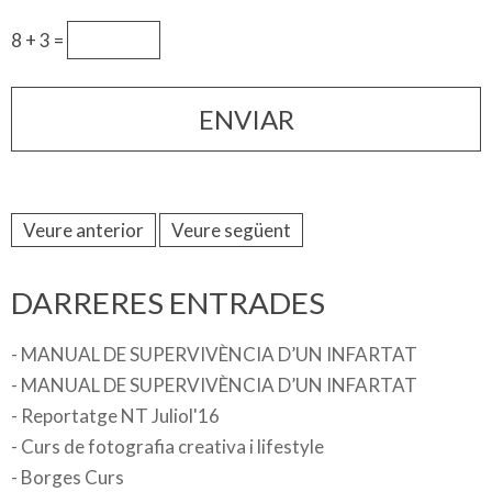
8 + 3 =
Veure anterior
Veure següent
DARRERES ENTRADES
- MANUAL DE SUPERVIVÈNCIA D’UN INFARTAT
- MANUAL DE SUPERVIVÈNCIA D’UN INFARTAT
- Reportatge NT Juliol'16
- Curs de fotografia creativa i lifestyle
- Borges Curs