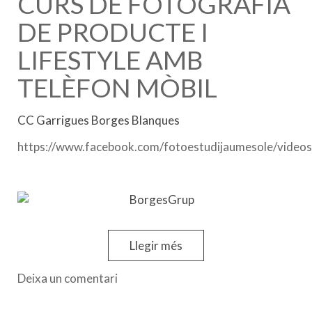
CURS DE FOTOGRAFÍA
DE PRODUCTE I
LIFESTYLE AMB
TELÈFON MÒBIL
CC Garrigues Borges Blanques
https://www.facebook.com/fotoestudijaumesole/vid
Llegir més
Deixa un comentari