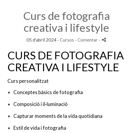
Curs de fotografia
creativa i lifestyle
05 d'abril 2024 -
Cursos
- Comentar
-
CURS DE FOTOGRAFIA
CREATIVA I LIFESTYLE
Curs personalitzat
Conceptes bàsics de fotografia
Composició i il·luminació
Capturar moments de la vida quotidiana
Estil de vida i fotografia