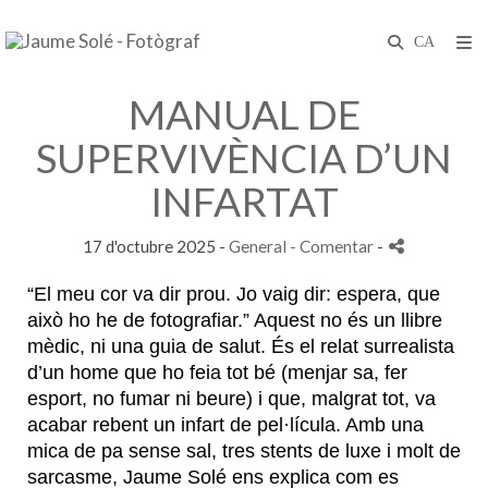
MANUAL DE
SUPERVIVÈNCIA D’UN
INFARTAT
17 d'octubre 2025 -
General
- Comentar
-
“El meu cor va dir prou. Jo vaig dir: espera, que
això ho he de fotografiar.” Aquest no és un llibre
mèdic, ni una guia de salut. És el relat surrealista
d’un home que ho feia tot bé (menjar sa, fer
esport, no fumar ni beure) i que, malgrat tot, va
acabar rebent un infart de pel·lícula. Amb una
mica de pa sense sal, tres stents de luxe i molt de
sarcasme, Jaume Solé ens explica com es