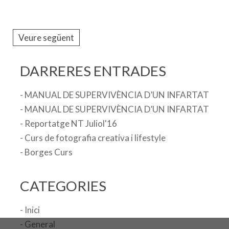
Veure següent
DARRERES ENTRADES
- MANUAL DE SUPERVIVÈNCIA D’UN INFARTAT
- MANUAL DE SUPERVIVÈNCIA D’UN INFARTAT
- Reportatge NT Juliol'16
- Curs de fotografia creativa i lifestyle
- Borges Curs
CATEGORIES
- Inici
- General