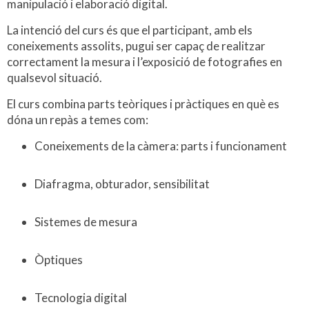
manipulació i elaboració digital.
La intenció del curs és que el participant, amb els
coneixements assolits, pugui ser capaç de realitzar
correctament la mesura i l’exposició de fotografies en
qualsevol situació.
El curs combina parts teòriques i pràctiques en què es
dóna un repàs a temes com:
Coneixements de la càmera: parts i funcionament
Diafragma, obturador, sensibilitat
Sistemes de mesura
Òptiques
Tecnologia digital