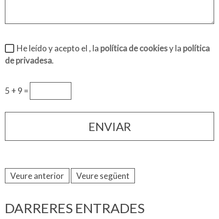
He leído y acepto el
, la
política de cookies
y la
política
de privadesa
.
5 + 9 =
Veure anterior
Veure següent
DARRERES ENTRADES