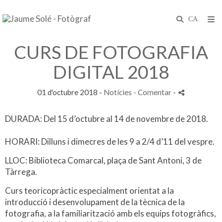
CURS DE FOTOGRAFIA
DIGITAL 2018
01 d'octubre 2018 -
Notícies
- Comentar
-
DURADA: Del 15 d’octubre al 14 de novembre de 2018.
HORARI: Dilluns i dimecres de les 9 a 2/4 d’11 del vespre.
LLOC: Biblioteca Comarcal, plaça de Sant Antoni, 3 de
Tàrrega.
Curs teoricopràctic especialment orientat a la
introducció i desenvolupament de la tècnica de la
fotografia, a la familiarització amb els equips fotogràfics,