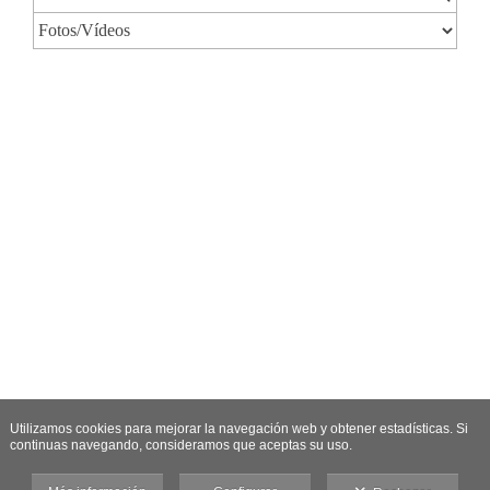
Utilizamos cookies para mejorar la navegación web y obtener estadísticas. Si
continuas navegando, consideramos que aceptas su uso.