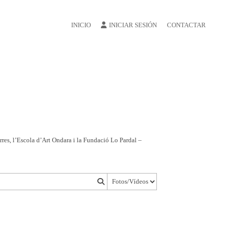
INICIO
INICIAR SESIÓN
CONTACTAR
erres, l’Escola d’Art Ondara i la Fundació Lo Pardal –