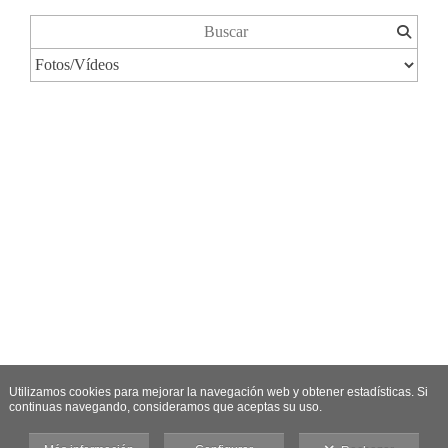
Utilizamos cookies para mejorar la navegación web y obtener estadísticas. Si
continuas navegando, consideramos que aceptas su uso.