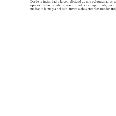
Desde la intimidad y la complicidad de una peluquería, los p
opresivo sobre la cabeza, son invitados a compartir alguna vi
mediante la magia del rulo, invita a ahuyentar los miedos in