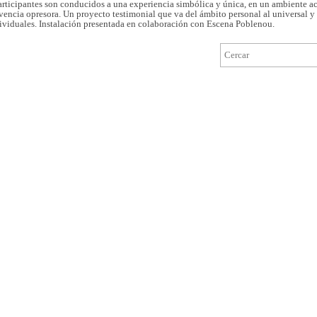
articipantes son conducidos a una experiencia simbólica y única, en un ambiente ac
vencia opresora. Un proyecto testimonial que va del ámbito personal al universal y
dividuales. Instalación presentada en colaboración con Escena Poblenou.