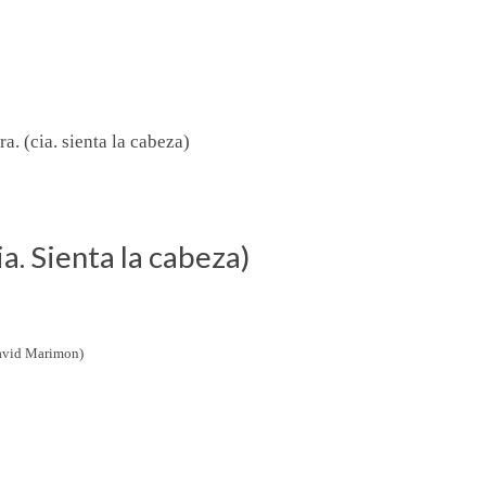
a. (cia. sienta la cabeza)
ia. Sienta la cabeza)
David Marimon)