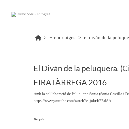
+reportatges
el diván de la peluquer
El Diván de la peluquera. (C
FIRATÀRREGA 2016
Amb la col.laboració de Peluqueria Sonia (Sonia Castillo i 
https://www.youtube.com/watch?v=jokr4fFRdAA
Sinopsis